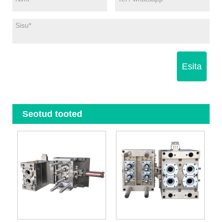
Esita
Seotud tooted