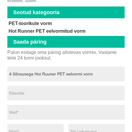
kvaliteet, uusim
Seotud kategooria
PET-toorikute vorm
Hot Runner PET eelvormitud vorm
Saada päring
Palun esitage oma päring allolevas vormis. Vastame
teile 24 tunni jooksul.