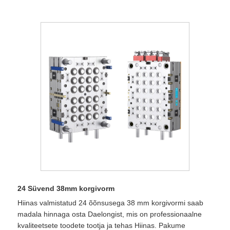
24 Süvend 38mm korgivorm
Hiinas valmistatud 24 õõnsusega 38 mm korgivormi saab
madala hinnaga osta Daelongist, mis on professionaalne
kvaliteetsete toodete tootja ja tehas Hiinas. Pakume