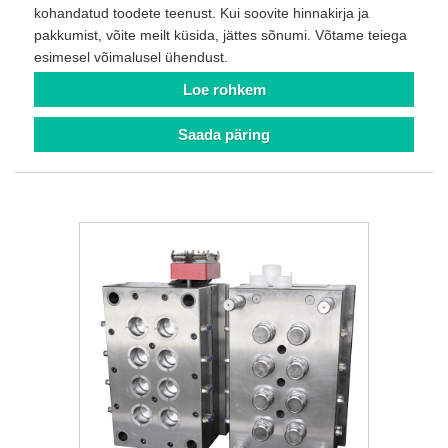
kohandatud toodete teenust. Kui soovite hinnakirja ja
pakkumist, võite meilt küsida, jättes sõnumi. Võtame teiega
esimesel võimalusel ühendust.
Loe rohkem
Saada päring