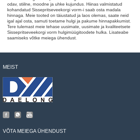
odav, stiilne, moodne ja uhke kujundus. Hiinas valmistatud
kohandatud Sissepritseveekorgi vorm-i saab osta madala
hinnaga. Meie tooted on täiustatud ja laos olemas, saate neid
igal ajal osta, samuti toetame hulgi ja pakume hinnapakkumist.
Tere tulemast meie tehase uusimate, uusimate ja kvaliteetsete
Sissepritseveekorgi vorm hulgimüügitoodete hulka. Lisateabe
saamiseks võtke meiega ühendust.
MEIST
VÕTA MEIEGA ÜHENDUST