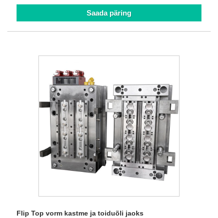
Saada päring
Flip Top vorm kastme ja toiduõli jaoks