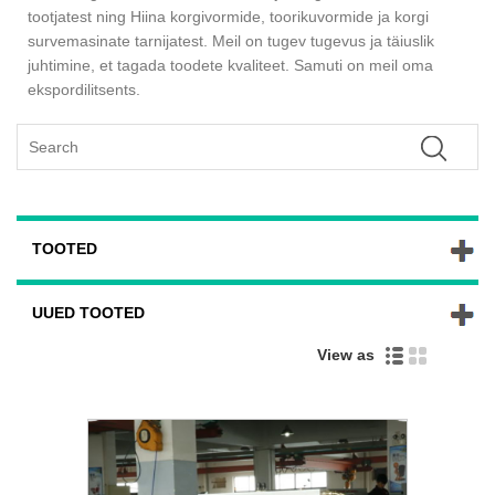
tootjatest ning Hiina korgivormide, toorikuvormide ja korgi
survemasinate tarnijatest. Meil ​​on tugev tugevus ja täiuslik
juhtimine, et tagada toodete kvaliteet. Samuti on meil oma
ekspordilitsents.
TOOTED
UUED TOOTED
View as