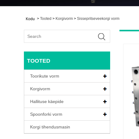
>
Tooted
>
Korgivorm
>
Sissepritseveekorgi vorm
Kodu
TOOTED
Toorikute vorm
Korgivorm
Hallituse käepide
Spoonforki vorm
Korgi tihendusmasin