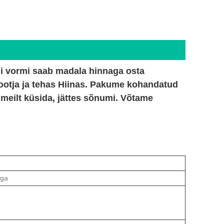
i vormi saab madala hinnaga osta
tootja ja tehas Hiinas. Pakume kohandatud
 meilt küsida, jättes sõnumi. Võtame
-ga