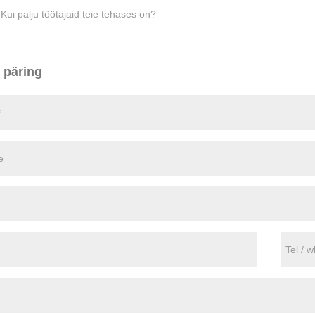
:
Kui palju töötajaid teie tehases on?
 päring