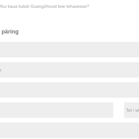
:
Kui kaua kulub Guangzhoust teie tehasesse?
 päring