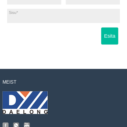
Esita
MEIST