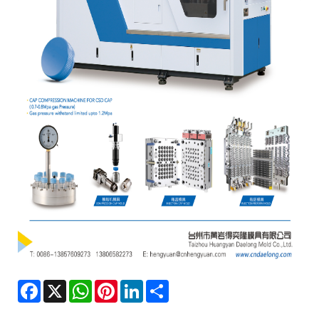
Facebook
X
WhatsApp
Pinterest
LinkedIn
Share