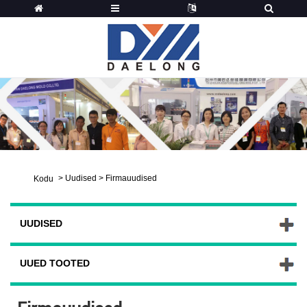
>
Uudised
>
Firmauudised
Kodu
UUDISED
UUED TOOTED